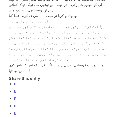
ﺁﭖ ﮐﻮ ﻣﺠﺒﻮﺭ ﻇﺎﮨﺮﮐﺮﮐﮯ ﺗﻢ ﺟﯿﺴﮯ ﺑﯿﻮﻗﻮﻓﻮﮞ ﺳﮯ ﭨﮭﯿﮏ ﭨﮭﺎﮎ ﮐﻤﺎﺗﯽ
ﮨﯿﮟ ﺍﻭﺭ ﻭﯾﺴﮯ ﺑﮭﯽ ﻟﯿﻦ ﺩﯾﻦ ﻣﯿﮟ
ﺑﮭﺎﺋﻮ ﺗﺎﺋﻮ ﮐﺮﻧﺎ ﺗﻮ ﺳﻨﺖ ﮨﮯ..ﻣﯿﮟ ﻧﮯ ﮐﻮﺋﯽ ﻏﻠﻂ ﮐﯿﺎ..”
ﺍﺏ ﻣﯿﺮﺍ ﭘﺎﺭﮦ ﮨﺎﺋﯽ ﮨﻮﺍ..
ﯾﺎﺭ! ﺍﯾﮏ ﺗﻮ ﺗﻢ ﻟﻮﮔﻮﮞ ﮐﻮ ﺍﭘﻨﮯ ﻣﻄﻠﺐ ﮐﯽ ﺳﻨﺘﯿﮟ ﺍﻭﺭ ﺣﺪﯾﺜﯿﮟ
ﺧﻮﺏ ﯾﺎﺩ ﺭﮨﺘﯽ ﮨﯿﮟ.. ﺟﺐ ﺍﯾﮏ ﺳﮯ ﺯﯾﺎﺩﮦ ﺷﺎﺩﯾﺎﮞ ﮐﺮﻧﯽ ﮨﻮ ﺗﻮ
ﮐﮩﺘﮯ ﮨﻮ ﺳﻨﺖ ﮨﮯ.. ﺟﺐ ﮐﮭﺎﻧﺎ ﮐﮭﺎﻧﮯ ﮐﮯ ﺑﻌﺪ ﻣﯿﭩﮭﺎ ﮐﮭﺎﻧﮯ ﮐﻮ
ﺩﻝ ﮐﺮﮮ ﺗﻮ ﮐﮩﻮ ﺳﻨﺖ ﮨﮯ.. ﺍﺭﮮ ﭘﯿﭧ ﭘﺮ ﭘﺘﮭﺮ ﺑﺎﻧﺪﮬﻨﺎ ﺑﮭﯽ ﺗﻮ
ﺳﻨﺖ ﮨﮯ.. ﺧﻮﺩ ﺑﮭﻮﮐﮭﮯ ﺭﮦ ﮐﺮ ﺍﭘﻨﺎ ﮐﮭﺎﻧﺎ ﺑﮭﯽ ﺳﺎﺋﻞ ﮐﻮ ﮐﮭﻼ
ﺩﯾﻨﺎ ﺑﮭﯽ ﺗﻮ ﺳﻨﺖ ﮨﮯ.. ﯾﮧ ﺳﻨﺘﯿﮟ ﯾﺎﺩ ﻧﮩﯿﮟ ﺭﮨﺘﯿﮟ.. ﺻﺮﻑ ﺍﭘﻨﮯ
ﻣﻄﻠﺐ ﮐﯽ ﺳﻨﺖ ﺍﻭﺭ ﺣﺪﯾﺚ ﯾﺎﺩ ﺭﮨﺘﯽ ﮨﮯ..”
میرا دوست کھسیانی ہنسی ہنسنے لگا.. کہنے کو اس کے پاس کچھ
نہیں بچا تھا !!!
Share this entry