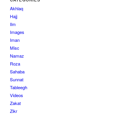
Akhlaq
Hajj
Ilm
Images
Iman
Misc
Namaz
Roza
Sahaba
Sunnat
Tableegh
Videos
Zakat
Zikr