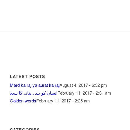
LATEST POSTS
Mard ka raj ya aurat ka raj
August 4, 2017 - 6:32 pm
February 11, 2017 - 2:31 am
ﺍﻧﺴﺎﻥ ﮐﻮ ﺑﻨﺪﮦ ﺑﻨﺎﻧﮯ ﮐﺎ ﻧﺴﺨ
Golden words
February 11, 2017 - 2:25 am
CATEGORIES