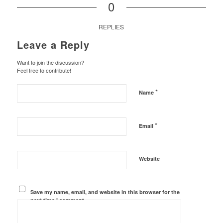
0
REPLIES
Leave a Reply
Want to join the discussion?
Feel free to contribute!
*
Name
*
Email
Website
Save my name, email, and website in this browser for the
next time I comment.