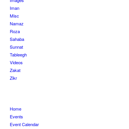
Images
Iman
Misc
Namaz
Roza
Sahaba
Sunnat
Tableegh
Videos
Zakat
Zikr
Home
Events
Event Calendar